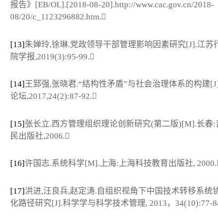
报告》[EB/OL].[2018-08-20].http://www.cac.gov.cn/2018-
08/20/c_1123296882.htm.
[13]
朱婵玲,徐琳.党政领导干部管理影响因素研究[J].江苏
院学报,2019(3):95-99.
[14]
王郅强,张晓君.“结构性矛盾”与社会治理体系的构建[J]
论坛,2017,24(2):87-92.
[15]
张长立.西方管理组织理论创新研究(第二版)[M].长春
民出版社,2006.
[16]
许国志.系统科学[M].上海:上海科技教育出版社, 2000.
[17]
洪进,汪良兵,赵定涛.自组织视角下中国技术转移系统
化路径研究[J].科学学与科学技术管理, 2013，34(10):77-84