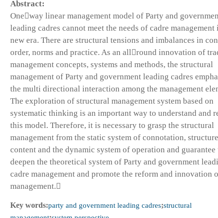
Abstract:
Oneway linear management model of Party and governmen
leading cadres cannot meet the needs of cadre management 
new era. There are structural tensions and imbalances in con
order, norms and practice. As an allround innovation of tra
management concepts, systems and methods, the structural
management of Party and government leading cadres empha
the multi directional interaction among the management ele
The exploration of structural management system based on
systematic thinking is an important way to understand and r
this model. Therefore, it is necessary to grasp the structural
management from the static system of connotation, structure
content and the dynamic system of operation and guarantee 
deepen the theoretical system of Party and government lead
cadre management and promote the reform and innovation o
management.
Key words:
party and government leading cadres
;
structural
management
;
system perspective