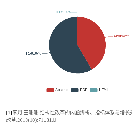
[1]
李月,王珊珊.结构性改革的内涵辨析、指标体系与增长效应
改革,2018(10):7181.