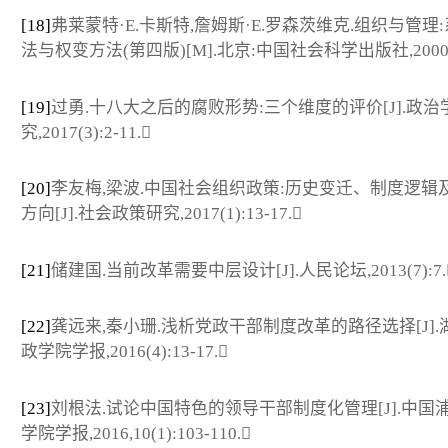
[18]
弗莱蒙特·E.卡斯特,詹姆斯·E.罗森茨维克.组织与管理
法与权变方法(第四版)[M].北京:中国社会科学出版社,2000
[19]
过勇.十八大之后的腐败形势:三个维度的评价[J].政治
究,2017(3):2-11.
[20]
李友梅,梁波.中国社会组织政策:历史变迁、制度逻辑
方向[J].社会政策研究,2017(1):13-17.
[21]
储建国.当前改革需要中层设计[J].人民论坛,2013(7):7.
[22]
龚远来,秦小珊.浅析党政干部制度改革的路径选择[J].
政学院学报,2016(4):13-17.
[23]
刘根法.试论中国特色的领导干部制度化管理[J].中国
学院学报,2016,10(1):103-110.