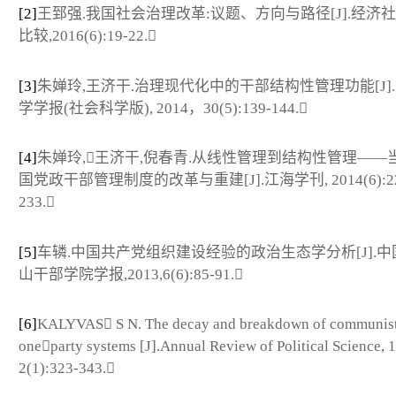
[2]
王郅强.我国社会治理改革:议题、方向与路径[J].经济
比较,2016(6):19-22.
[3]
朱婵玲,王济干.治理现代化中的干部结构性管理功能[J]
学学报(社会科学版), 2014，30(5):139-144.
[4]
朱婵玲,王济干,倪春青.从线性管理到结构性管理——
国党政干部管理制度的改革与重建[J].江海学刊, 2014(6):22
233.
[5]
车辚.中国共产党组织建设经验的政治生态学分析[J].
山干部学院学报,2013,6(6):85-91.
[6]
KALYVAS S N. The decay and breakdown of communis
oneparty systems [J].Annual Review of Political Science, 
2(1):323-343.