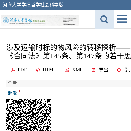
河海大学学报哲学社会科学版
涉及运输时标的物风险的转移探析——
《合同法》第145条、第147条的若干
PDF
HTML
XML
导出
引
作者
赵敏