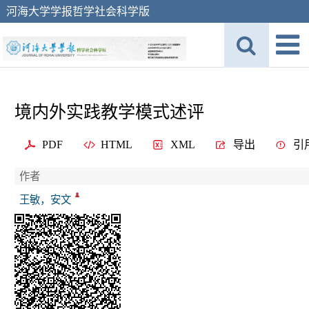
河海大学学报哲学社会科学版
境内外实践教学模式述评
PDF
HTML
XML
导出
引
作者
王敏，安文