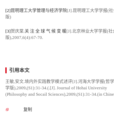
[2]
昆明理工大学管理与经济学院
[J].昆明理工大学学报(
版)
[3]
贺庆棠.
关 注 全 球 气 候 变 暖
[J].北京林业大学学报(
版),2007,6(4):67-70.
引用本文
王敏,安文.境内外实践教学模式述评[J].河海大学学报(哲
学版),2009,(S1):31-34.(.[J]. Journal of Hohai University
(Philosophy and Socail Sciences),2009,(S1):31-34.(in Chine
复制