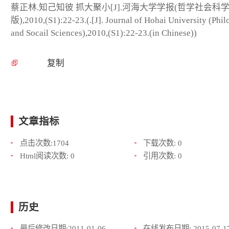
蔡正林.知己知彼 抓大聚小[J].河海大学学报(哲学社会科
版),2010,(S1):22-23.(.[J]. Journal of Hohai University (Phi
and Socail Sciences),2010,(S1):22-23.(in Chinese))
复制
文章指标
点击次数:
1704
下载次数:
0
Html阅读次数:
0
引用次数:
0
历史
最后修改日期:
2011-01-06
在线发布日期:
2015-07-1