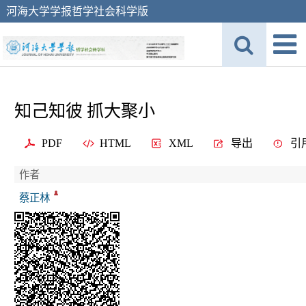
河海大学学报哲学社会科学版
知己知彼 抓大聚小
PDF
HTML
XML
导出
引
作者
蔡正林