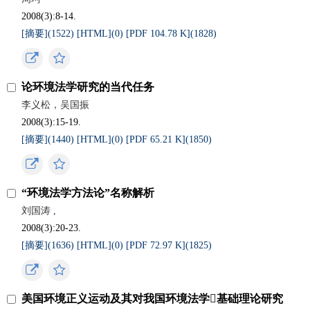
2008(3):8-14.
[摘要](
1522
)
[HTML](
0
)
[PDF 104.78 K](
1828
)
论环境法学研究的当代任务
李义松，吴国振
2008(3):15-19.
[摘要](
1440
)
[HTML](
0
)
[PDF 65.21 K](
1850
)
“环境法学方法论”名称解析
刘国涛
,
2008(3):20-23.
[摘要](
1636
)
[HTML](
0
)
[PDF 72.97 K](
1825
)
美国环境正义运动及其对我国环境法学基础理论研究