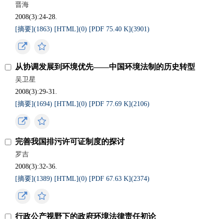
晋海
2008(3):24-28.
[摘要](
1863
)
[HTML](
0
)
[PDF 75.40 K](
3901
)
从协调发展到环境优先——中国环境法制的历史转型
吴卫星
2008(3):29-31.
[摘要](
1694
)
[HTML](
0
)
[PDF 77.69 K](
2106
)
完善我国排污许可证制度的探讨
罗吉
2008(3):32-36.
[摘要](
1389
)
[HTML](
0
)
[PDF 67.63 K](
2374
)
行政公产视野下的政府环境法律责任初论