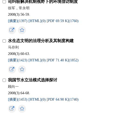
论纠纷解决机制视野下的环境信访制度
徐军，常永明
2008(3):56-59.
[摘要](
1397
)
[HTML](
0
)
[PDF 69.59 K](
1760
)
水生态文明的法理分析及其制度构建
马存利
2008(3):60-63.
[摘要](
1423
)
[HTML](
0
)
[PDF 71.40 K](
1852
)
我国节水立法模式选择探讨
顾向一
2008(3):64-68.
[摘要](
1453
)
[HTML](
0
)
[PDF 64.90 K](
1740
)