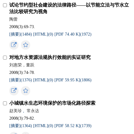
试论节约型社会建设的法律路径——以节能立法与节水立
法比较研究为视角
陶蕾
2008(3):69-73.
[摘要](
1484
)
[HTML](
0
)
[PDF 74.40 K](
1972
)
对地方水资源法规执行效能的实证研究
刘惠荣，董跃
2008(3):74-78.
[摘要](
1376
)
[HTML](
0
)
[PDF 59.95 K](
1806
)
小城镇水生态环境保护的市场化路径探索
赵美珍
,
常永达
2008(3):79-82.
[摘要](
1364
)
[HTML](
0
)
[PDF 58.52 K](
1739
)