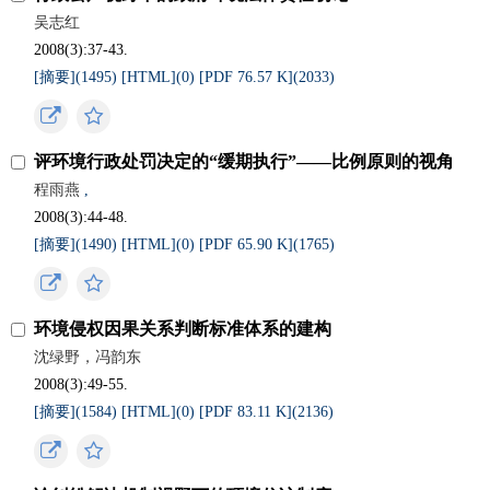
吴志红
2008(3):37-43.
[摘要](
1495
)
[HTML](
0
)
[PDF 76.57 K](
2033
)
评环境行政处罚决定的“缓期执行”——比例原则的视角
程雨燕
,
2008(3):44-48.
[摘要](
1490
)
[HTML](
0
)
[PDF 65.90 K](
1765
)
环境侵权因果关系判断标准体系的建构
沈绿野，冯韵东
2008(3):49-55.
[摘要](
1584
)
[HTML](
0
)
[PDF 83.11 K](
2136
)