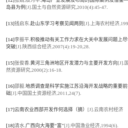
[12]
张婧,殷为华.
海岛产业发展及布局的国际案例及借鉴
岛县为例
[J].国土与自然资源研究,2010(4):45-47.
[13]
钱启东.
赴山东学习考察见闻两则
[J].上海农村经济,1994
[14]
李振平.
积极推动有关工作力求在大关中发展问题上尽
突破
[J].陕西综合经济,2007(4):19-20,28.
[15]
张俊香.
黄河三角洲地区开发潜力与主要开发方向
[J]
然资源研究,2000(2):16-18.
[16]
邵毅.
地质调查是科学实施江苏沿海开发战略的重要前
础
[J].中国国土资源经济,2011,24(7).
[17]
云南农业西部开发作何选择（摘）
[J].云南农村经济
[18]
清水.
广西向大海要“富”
[J].中国渔业经济,1994(6).