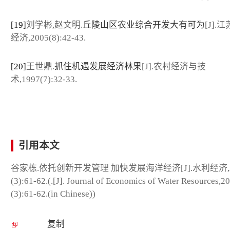
[19]
刘学彬,赵文明.
丘陵山区农业综合开发大有可为
[J].
经济,2005(8):42-43.
[20]
王世鼎.
抓住机遇发展经济林果
[J].农村经济与技
术,1997(7):32-33.
引用本文
谷家栋.依托创新开发管理 加快发展海洋经济[J].水利经济,20
(3):61-62.(.[J]. Journal of Economics of Water Resources,2
(3):61-62.(in Chinese))
复制