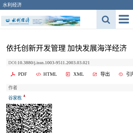
水利经济
依托创新开发管理 加快发展海洋经济
DOI:
10.3880/j.issn.1003-9511.2003.03.021
PDF
HTML
XML
导出
引
作者
谷家栋