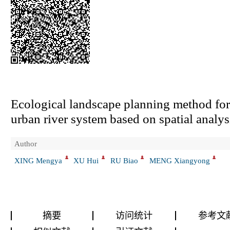
Ecological landscape planning method for
urban river system based on spatial analys
Author
XING Mengya
XU Hui
RU Biao
MENG Xiangyong
摘要
访问统计
参考文