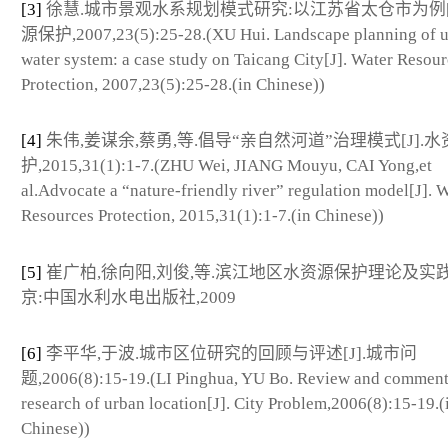
[3]
徐慧.城市景观水系规划模式研究:以江苏省太仓市为例[J
源保护,2007,23(5):25-28.(XU Hui. Landscape planning of 
water system: a case study on Taicang City[J]. Water Resou
Protection, 2007,23(5):25-28.(in Chinese))
[4]
朱伟,姜谋余,蔡勇,等.倡导“亲自然河道”治理模式[J].
护,2015,31(1):1-7.(ZHU Wei, JIANG Mouyu, CAI Yong,et
al.Advocate a “nature-friendly river” regulation model[J]. 
Resources Protection, 2015,31(1):1-7.(in Chinese))
[5]
崔广柏,徐向阳,刘俊,等.滨江地区水资源保护理论及实践[
京:中国水利水电出版社,2009
[6]
李平华,于波.城市区位研究的回顾与评述[J].城市问
题,2006(8):15-19.(LI Pinghua, YU Bo. Review and comment
research of urban location[J]. City Problem,2006(8):15-19.(
Chinese))