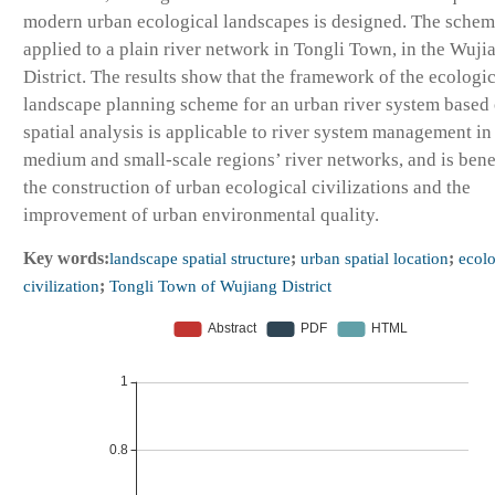
modern urban ecological landscapes is designed. The sche
applied to a plain river network in Tongli Town, in the Wuji
District. The results show that the framework of the ecologic
landscape planning scheme for an urban river system based
spatial analysis is applicable to river system management in
medium and small-scale regions’ river networks, and is benef
the construction of urban ecological civilizations and the
improvement of urban environmental quality.
Key words:
landscape spatial structure
;
urban spatial location
;
ecolo
civilization
;
Tongli Town of Wujiang District