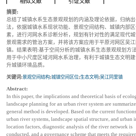
相似文献
引证文献
摘要:
总结了城镇水系生态景观规划的内涵及理论依据，归纳出
法，依据城镇水系现状功能、景观空间结构、城镇内部区
素，进行河网水系诊断分析，规划有针对性的满足现代城
景观需求的管治方案，并将该方案应用于平原河网区吴江
镇。结果表明:基于空间分析的城镇水系生态景观规划方
用于中小尺度区域河网水系治理，有利于城镇生态文明建
升城镇环境品质。
关键词:
景观空间结构
;
城镇空间区位
;
生态文明
;
吴江同里镇
Abstract:
In this paper, the implications and theoretical basis of ecolo
landscape planning for an urban river system are summarize
general method is developed. Based on the current functions
urban river systems, landscape spatial structure, and urban i
location factors, diagnostic analysis of the river network is
conducted, and a governance scheme that meets the require