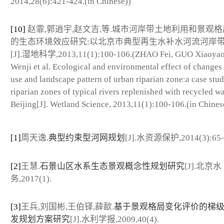
2014,28(6):421-424.(in Chinese))
[10]
赵霏,郭逍宇,赵文吉,等.城市河岸带土地利用和景观
的生态环境效应研究:以北京市典型再生水补水河流河岸
[J].湿地科学,2013,11(1):100-106.(ZHAO Fei, GUO Xiaoya
Wenji et al. Ecological and environmental effect of changes
use and landscape pattern of urban riparian zone:a case stu
riparian zones of typical rivers replenished with recycled wa
Beijing[J]. Wetland Science, 2013,11(1):100-106.(in Chines
[1]
周天逸.
典型约束型河网规划
[J].水资源保护,2014(3):65-
[2]
王慧.
石景山区水系生态景观概念性规划研究
[J].北京水
务,2017(1).
[3]
王兵,刘国彬,王伯铎,薛歃.
基于景观格局变化评价的梯
发规划方案研究
[J].水利学报,2009,40(4).