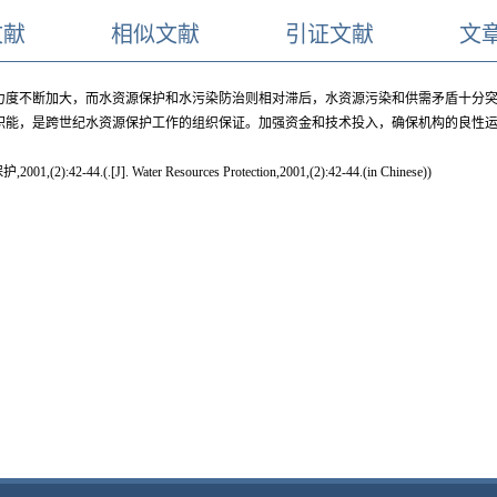
文献
相似文献
引证文献
文
力度不断加大，而水资源保护和水污染防治则相对滞后，水资源污染和供需矛盾十分
职能，是跨世纪水资源保护工作的组织保证。加强资金和技术投入，确保机构的良性
[J]. Water Resources Protection,2001,(2):42-44.(in Chinese))