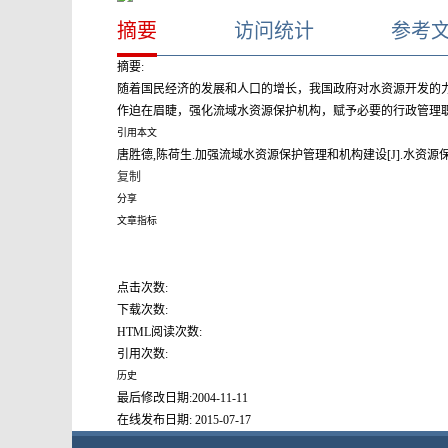
摘要
访问统计
参考
摘要:
随着国民经济的发展和人口的增长，我国政府对水资源开发的
作迫在眉睫，强化流域水资源保护机构，赋予必要的行政管理
引用本文
唐胜德,陈荷生.加强流域水资源保护管理和机构建设[J].水资源保护,2001,(2):42-44.(.
复制
分享
文章指标
点击次数:
下载次数:
HTML阅读次数:
引用次数:
历史
最后修改日期:
2004-11-11
在线发布日期:
2015-07-17