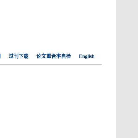
们
过刊下载
论文重合率自检
English