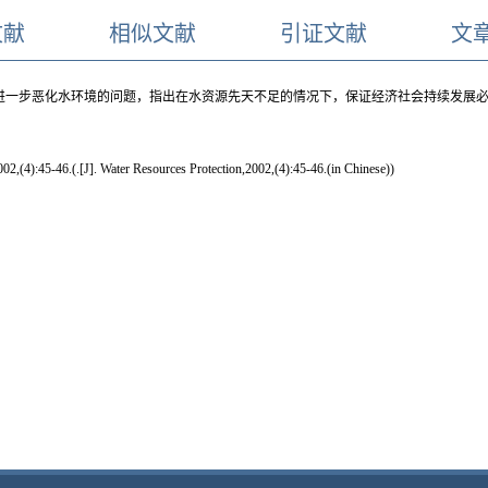
文献
相似文献
引证文献
文
进一步恶化水环境的问题，指出在水资源先天不足的情况下，保证经济社会持续发展
. Water Resources Protection,2002,(4):45-46.(in Chinese))