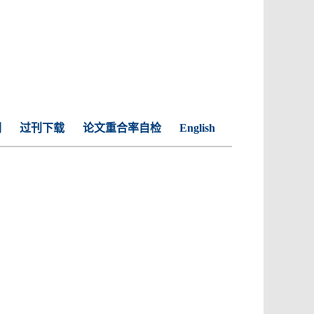
们
过刊下载
论文重合率自检
English