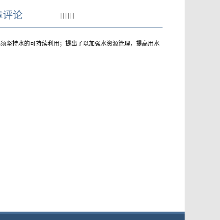
章评论
|
|
|
|
|
|
必须坚持水的可持续利用；提出了以加强水资源管理，提高用水