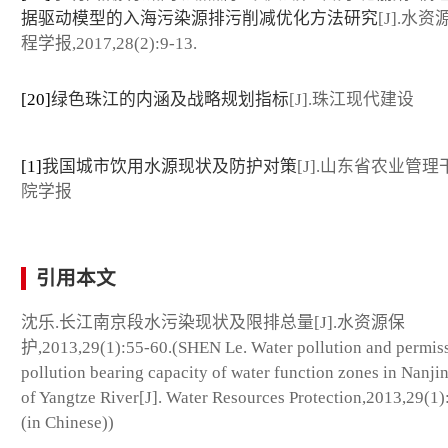
据驱动模型的入海污染源排污削减优化方法研究
[J].水
程学报,2017,28(2):9-13.
[20]
绿色珠江的内涵及战略规划指标
[J].珠江现代建设
[1]
我国城市饮用水源现状及防护对策
[J].山东省农业管
院学报
引用本文
沈乐.长江南京段水污染现状及限排总量[J].水资源保
护,2013,29(1):55-60.(SHEN Le. Water pollution and permiss
pollution bearing capacity of water function zones in Nanji
of Yangtze River[J]. Water Resources Protection,2013,29(1)
(in Chinese))