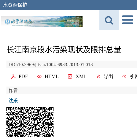
水资源保护
长江南京段水污染现状及限排总量
DOI:
10.3969/j.issn.1004-6933.2013.01.013
PDF
HTML
XML
导出
引
作者
沈乐