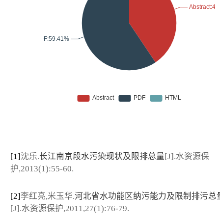
[1]
沈乐.
长江南京段水污染现状及限排总量
[J].水资源保
护,2013(1):55-60.
[2]
李红亮,米玉华.
河北省水功能区纳污能力及限制排污总
[J].水资源保护,2011,27(1):76-79.