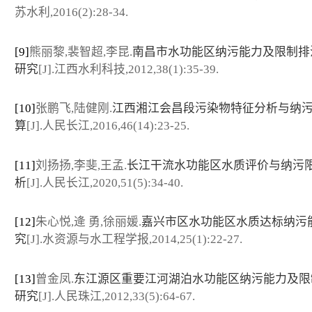
苏水利,2016(2):28-34.
[9]
熊丽黎,裴智超,李昆.
南昌市水功能区纳污能力及限制排
研究
[J].江西水利科技,2012,38(1):35-39.
[10]
张鹏飞,陆健刚.
江西湘江会昌段污染物特征分析与纳
算
[J].人民长江,2016,46(14):23-25.
[11]
刘扬扬,李斐,王孟.
长江干流水功能区水质评价与纳污
析
[J].人民长江,2020,51(5):34-40.
[12]
朱心悦,逄 勇,徐丽媛.
嘉兴市区水功能区水质达标纳污
究
[J].水资源与水工程学报,2014,25(1):22-27.
[13]
曾金凤.
东江源区重要江河湖泊水功能区纳污能力及限
研究
[J].人民珠江,2012,33(5):64-67.