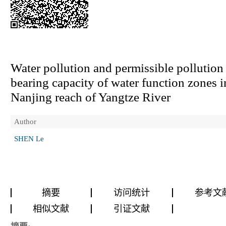
Water pollution and permissible pollution
bearing capacity of water function zones i
Nanjing reach of Yangtze River
Author
SHEN Le
摘要
访问统计
参考文
相似文献
引证文献