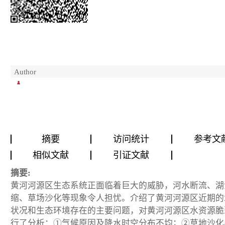
Author
摘要
访问统计
参考文
相似文献
引证文献
摘要:
黄河河源区生态系统正面临着巨大的威胁，河水断流、湖
缩、草场沙化等现象令人担忧。介绍了黄河河源区近期的
状况和生态环境存在的主要问题，对黄河河源区水资源脆
行了分析：①气候原因及降水时空分布不均；②草地沙化