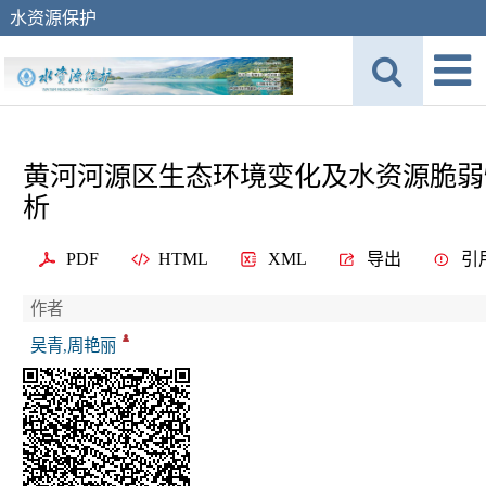
水资源保护
黄河河源区生态环境变化及水资源脆弱
析
PDF
HTML
XML
导出
引
作者
吴青,周艳丽