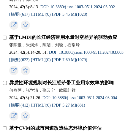
2024, 42(3):8-13.
DOI: 10.3880/j.issn.1003-9511.2024.03.002
[摘要](
617
)
[HTML](
0
)
[PDF 5.45 M](
1028
)
基于LMDI的长江经济带用水量时空差异的驱动效应
张陈俊，朱炯烨，陈洁，刘璇，石常峰
2024, 42(3):14-20, 51.
DOI: 10.3880/j.issn.1003-9511.2024.03.003
[摘要](
622
)
[HTML](
0
)
[PDF 7.69 M](
1079
)
异质性环境规制对长江经济带工业用水效率的影响
何燕萍，张学清，张云宁，欧阳红祥
2024, 42(3):21-26.
DOI: 10.3880/j.issn.1003-9511.2024.03.004
[摘要](
412
)
[HTML](
0
)
[PDF 5.27 M](
881
)
基于CVM的城市河道改造生态环境价值评估