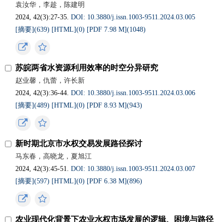
袁汝华，李趁，陈建明
2024, 42(3):27-35.
DOI: 10.3880/j.issn.1003-9511.2024.03.005
[摘要](
639
)
[HTML](
0
)
[PDF 7.98 M](
1048
)
苏皖两省水资源利用效率的时空分异研究
赵业馨，仇蕾，许长新
2024, 42(3):36-44.
DOI: 10.3880/j.issn.1003-9511.2024.03.006
[摘要](
489
)
[HTML](
0
)
[PDF 8.93 M](
943
)
新时期北京市水权交易发展路径探讨
马东春，高晓龙，夏旭江
2024, 42(3):45-51.
DOI: 10.3880/j.issn.1003-9511.2024.03.007
[摘要](
597
)
[HTML](
0
)
[PDF 6.38 M](
896
)
农业现代化背景下农业水权市场发展的逻辑、困境与路径