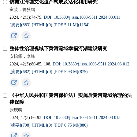
钱塘江海塘文化遗产构成及活化利用研究
童芸，鲁狄锴
2024, 42(3):74-79.
DOI: 10.3880/j.issn.1003-9511.2024.03.011
[摘要](
883
)
[HTML](
0
)
[PDF 5.11 M](
1154
)
整体性治理视域下黄河流域幸福河湖建设研究
安怡霏，李锋
2024, 42(3):80-85, 108.
DOI: 10.3880/j.issn.1003-9511.2024.03.012
[摘要](
682
)
[HTML](
0
)
[PDF 5.93 M](
875
)
《中华人民共和国黄河保护法》实施后黄河流域治理的法
律保障
张庆萌
2024, 42(3):86-93.
DOI: 10.3880/j.issn.1003-9511.2024.03.013
[摘要](
798
)
[HTML](
0
)
[PDF 6.75 M](
886
)