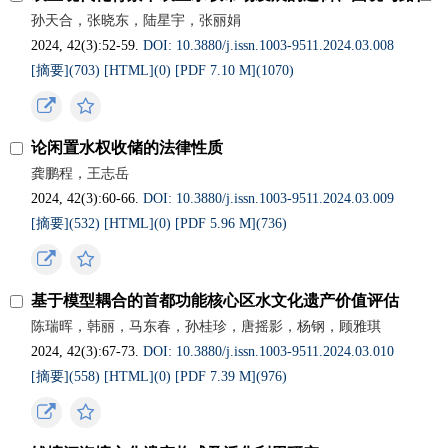
孙天合，张晓东，陆星宇，张丽娟
2024, 42(3):52-59.
DOI: 10.3880/j.issn.1003-9511.2024.03.008
[摘要](
703
)
[HTML](
0
)
[PDF 7.10 M](
1070
)
论闲置水权收储的法律性质
龚鹏程，王志岳
2024, 42(3):60-66.
DOI: 10.3880/j.issn.1003-9511.2024.03.009
[摘要](
532
)
[HTML](
0
)
[PDF 5.96 M](
736
)
基于模型耦合的首都功能核心区水文化遗产价值评估
陈瑞晖，韩丽，马东春，孙桂珍，唐摇影，杨钢，顾雅琪
2024, 42(3):67-73.
DOI: 10.3880/j.issn.1003-9511.2024.03.010
[摘要](
558
)
[HTML](
0
)
[PDF 7.39 M](
976
)