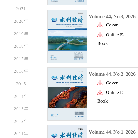
2021
Volume 44, No.3, 2026
2020年
Cover
2019年
Online E-
Book
2018年
2017年
2016年
Volume 44, No.2, 2026
Cover
2015
Online E-
2014年
Book
2013年
2012年
Volume 44, No.1, 2026
2011年