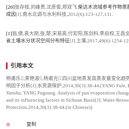
[20]
张存桂,刘峰贵,沈彦俊,郑双飞.
柴达木流域参考作物蒸
成因
[J].南水北调与水利科技,2012(6):123-127,131.
[1]
翁,倩,袁大刚,张,楚,宋易高,付宏阳,陈剑科,李启权,王昌全
省土壤水分状况空间分布特征
[J].土壤,2017,49(6):1254-12
引用本文
杨甫乐,荣艳淑,杨甫光.四川盆地蒸发皿蒸发量变化趋
响因子分析[J].水资源保护,2014,30(3):38-44.(YANG Fule,
Yanshu, YANG Fuguang. Analysis of pan evaporation chang
and its influencing factors in Sichuan Basin[J]. Water Resou
Protection,2014,30(3):38-44.(in Chinese))
复制