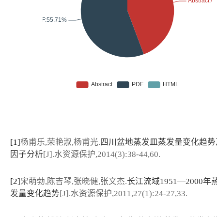
[1]
杨甫乐,荣艳淑,杨甫光.
四川盆地蒸发皿蒸发量变化趋势
因子分析
[J].水资源保护,2014(3):38-44,60.
[2]
宋萌勃,陈吉琴,张晓健,张文杰.
长江流域1951—2000
发量变化趋势
[J].水资源保护,2011,27(1):24-27,33.