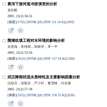
黄河下游河道冲淤演变的分析
袁杜帆
2005, 21(2):50-52.
[摘要](
1792
)
[HTML](
0
)
[PDF 111.54 K](
2493
)
围滩吹填工程对水环境的影响分析
吴英海，朱维斌，陈晓华，李一平
2005, 21(2):53-56.
[摘要](
1633
)
[HTML](
0
)
[PDF 127.54 K](
2106
)
武汉降雨径流水质特性及主要影响因素分析
沈桂芬，张敬东，严小轩，董雪峰，付东康
2005, 21(2):57-58.
[摘要](
1952
)
[HTML](
0
)
[PDF 150.55 K](
2026
)