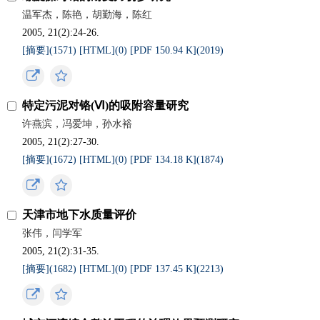
温军杰，陈艳，胡勤海，陈红
2005, 21(2):24-26.
[摘要](
1571
)
[HTML](
0
)
[PDF 150.94 K](
2019
)
特定污泥对铬(Ⅵ)的吸附容量研究
许燕滨，冯爱坤，孙水裕
2005, 21(2):27-30.
[摘要](
1672
)
[HTML](
0
)
[PDF 134.18 K](
1874
)
天津市地下水质量评价
张伟，闫学军
2005, 21(2):31-35.
[摘要](
1682
)
[HTML](
0
)
[PDF 137.45 K](
2213
)