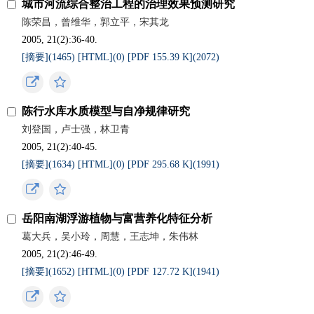
城市河流综合整治工程的治理效果预测研究
陈荣昌，曾维华，郭立平，宋其龙
2005, 21(2):36-40.
[摘要](
1465
)
[HTML](
0
)
[PDF 155.39 K](
2072
)
陈行水库水质模型与自净规律研究
刘登国，卢士强，林卫青
2005, 21(2):40-45.
[摘要](
1634
)
[HTML](
0
)
[PDF 295.68 K](
1991
)
岳阳南湖浮游植物与富营养化特征分析
葛大兵，吴小玲，周慧，王志坤，朱伟林
2005, 21(2):46-49.
[摘要](
1652
)
[HTML](
0
)
[PDF 127.72 K](
1941
)