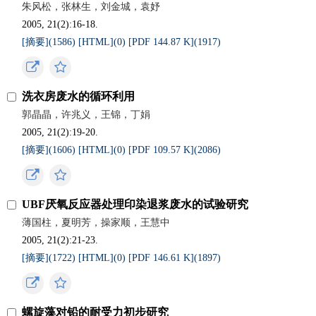
朱风松，张林生，刘金城，袁妤
2005, 21(2):16-18.
[摘要](
1586
)
[HTML](
0
)
[PDF 144.87 K](
1917
)
洗衣房废水的循环利用
郭晶晶，许兆义，王锦，丁娟
2005, 21(2):19-20.
[摘要](
1606
)
[HTML](
0
)
[PDF 109.57 K](
2086
)
UBF厌氧反应器处理印染退浆废水的试验研究
薄国柱，夏明芳，操家顺，王慧中
2005, 21(2):21-23.
[摘要](
1722
)
[HTML](
0
)
[PDF 146.61 K](
1897
)
螺旋藻对铅的耐受力初步研究