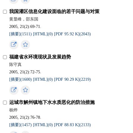
我国灌区信息化建设面临的若干问题与对策
黄显峰，邵东国
2005, 21(2):69-71.
[摘要](
1511
)
[HTML](
0
)
[PDF 95.92 K](
2043
)
福建省水环境现状及发展趋势
陈守真
2005, 21(2):72-75.
[摘要](
1600
)
[HTML](
0
)
[PDF 90.29 K](
2219
)
运城市解州镇地下水水质恶化的防治措施
杨烨
2005, 21(2):76-78.
[摘要](
1457
)
[HTML](
0
)
[PDF 88.83 K](
2133
)