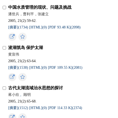
中国水质管理的现状、问题及挑战
潘世兵，曹利平，张建立
2005, 21(2):59-62.
[摘要](
1734
)
[HTML](
0
)
[PDF 93.48 K](
2098
)
浚湖筑岛 保护太湖
黄宣伟
2005, 21(2):63-64.
[摘要](
1538
)
[HTML](
0
)
[PDF 109.55 K](
2081
)
古代太湖流域治水思想的探讨
蒋小欣
,
顾明
2005, 21(2):65-68.
[摘要](
1512
)
[HTML](
0
)
[PDF 114.33 K](
2374
)