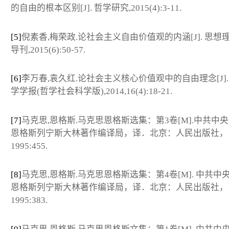
的自由的根本区别[J]. 哲学研究,2015(4):3-11.
[5]
倪素香,梅荣政.论社会主义自由价值观的内涵[J]. 思想
导刊,2015(6):50-57.
[6]
李万春,袁久红.论社会主义核心价值观中的自由理念[J]
学学报(哲学社会科学版),2014,16(4):18-21.
[7]
马克思,恩格斯.马克思恩格斯选集：第3卷[M].中共中
恩格斯列宁斯大林著作编译局，译．北京：人民出版社，
1995:455.
[8]
马克思,恩格斯.马克思恩格斯选集：第4卷[M]. 中共中
恩格斯列宁斯大林著作编译局，译．北京：人民出版社，
1995:383.