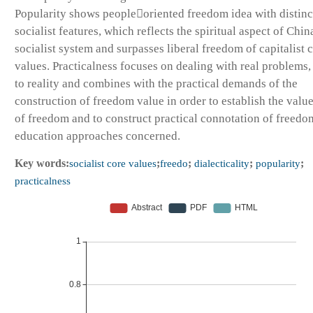
Popularity shows peopleoriented freedom idea with distinc
socialist features, which reflects the spiritual aspect of Chi
socialist system and surpasses liberal freedom of capitalist 
values. Practicalness focuses on dealing with real problems,
to reality and combines with the practical demands of the
construction of freedom value in order to establish the value
of freedom and to construct practical connotation of freedo
education approaches concerned.
Key words:
socialist core values
;
freedo
;
dialecticality
;
popularity
;
practicalness