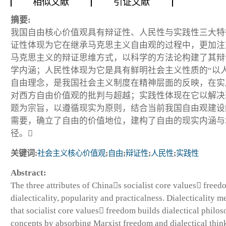
相似文献
引证文献
摘要:
我国自由核心价值观具有辩证性、人民性与实践性三大特
证性体现为它在继承马克思主义自由观的过程中，更加注
马克思主义的辩证思维方式，以科学的方法论构建了其辩
学内涵；人民性体现为它是具有鲜明社会主义性质的“以人
自由理念，是我国社会主义制度在精神层面的反映，在实
对西方自由价值观的批判与超越；实践性体现在它以解决
题为宗旨，以遵循现实为原则，结合当前我国自由观建设
需要，确立了自由的价值地位，建构了自由的现实内涵与
径。
关键词:
社会主义核心价值观
;
自由
;
辩证性
;
人民性
;
实践性
Abstract:
The three attributes of Chinas socialist core values freed
dialecticality, popularity and practicalness. Dialecticality m
that socialist core values freedom builds dialectical philos
concepts by absorbing Marxist freedom and dialectical thin