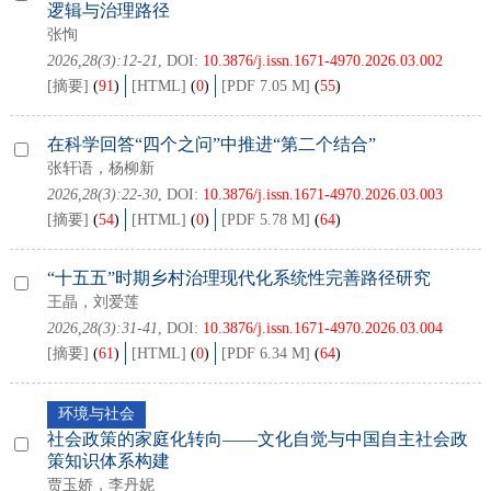
逻辑与治理路径
张恂
2026,28(3):12-21
, DOI:
10.3876/j.issn.1671-4970.2026.03.002
[摘要]
(
91
)
[HTML]
(
0
)
[PDF 7.05 M]
(
55
)
在科学回答“四个之问”中推进“第二个结合”
张轩语，杨柳新
2026,28(3):22-30
, DOI:
10.3876/j.issn.1671-4970.2026.03.003
[摘要]
(
54
)
[HTML]
(
0
)
[PDF 5.78 M]
(
64
)
“十五五”时期乡村治理现代化系统性完善路径研究
王晶，刘爱莲
2026,28(3):31-41
, DOI:
10.3876/j.issn.1671-4970.2026.03.004
[摘要]
(
61
)
[HTML]
(
0
)
[PDF 6.34 M]
(
64
)
环境与社会
社会政策的家庭化转向——文化自觉与中国自主社会政
策知识体系构建
贾玉娇，李丹妮