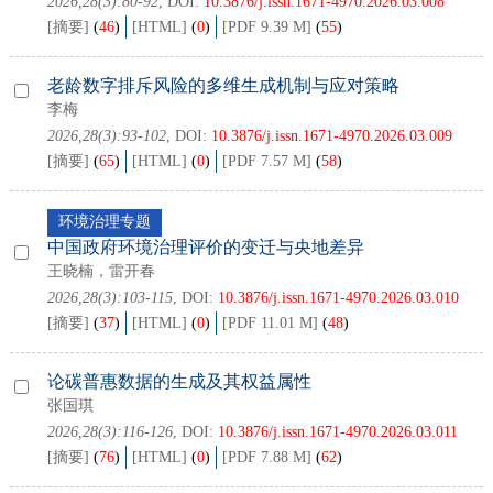
2026,28(3):80-92
, DOI:
10.3876/j.issn.1671-4970.2026.03.008
[摘要]
(
46
)
[HTML]
(
0
)
[PDF 9.39 M]
(
55
)
老龄数字排斥风险的多维生成机制与应对策略
李梅
2026,28(3):93-102
, DOI:
10.3876/j.issn.1671-4970.2026.03.009
[摘要]
(
65
)
[HTML]
(
0
)
[PDF 7.57 M]
(
58
)
环境治理专题
中国政府环境治理评价的变迁与央地差异
王晓楠，雷开春
2026,28(3):103-115
, DOI:
10.3876/j.issn.1671-4970.2026.03.010
[摘要]
(
37
)
[HTML]
(
0
)
[PDF 11.01 M]
(
48
)
论碳普惠数据的生成及其权益属性
张国琪
2026,28(3):116-126
, DOI:
10.3876/j.issn.1671-4970.2026.03.011
[摘要]
(
76
)
[HTML]
(
0
)
[PDF 7.88 M]
(
62
)