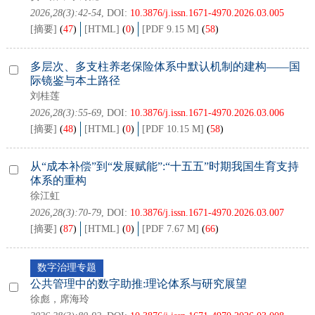
2026,28(3):42-54
, DOI:
10.3876/j.issn.1671-4970.2026.03.005
[摘要]
(
47
)
[HTML]
(
0
)
[PDF 9.15 M]
(
58
)
多层次、多支柱养老保险体系中默认机制的建构——国
际镜鉴与本土路径
刘桂莲
2026,28(3):55-69
, DOI:
10.3876/j.issn.1671-4970.2026.03.006
[摘要]
(
48
)
[HTML]
(
0
)
[PDF 10.15 M]
(
58
)
从“成本补偿”到“发展赋能”:“十五五”时期我国生育支持
体系的重构
徐江虹
2026,28(3):70-79
, DOI:
10.3876/j.issn.1671-4970.2026.03.007
[摘要]
(
87
)
[HTML]
(
0
)
[PDF 7.67 M]
(
66
)
数字治理专题
公共管理中的数字助推:理论体系与研究展望
徐彪，席海玲