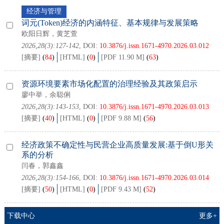
经济与管理
词元(Token)经济的内涵特征、基本规律与发展策略
欧阳日辉，黄芝萱
2026,28(3):127-142
, DOI:
10.3876/j.issn.1671-4970.2026.03.012
[摘要]
(
84
)
[HTML]
(
0
)
[PDF 11.90 M]
(
63
)
资源环境要素市场化配置的治理经验及其政策启示
廖中举，余聪俐
2026,28(3):143-153
, DOI:
10.3876/j.issn.1671-4970.2026.03.013
[摘要]
(
40
)
[HTML]
(
0
)
[PDF 9.88 M]
(
56
)
经济政策不确定性与民营企业高质量发展:基于倒U形关
系的分析
闫春，郭鑫鑫
2026,28(3):154-166
, DOI:
10.3876/j.issn.1671-4970.2026.03.014
[摘要]
(
50
)
[HTML]
(
0
)
[PDF 9.43 M]
(
52
)
下载中心
更多+