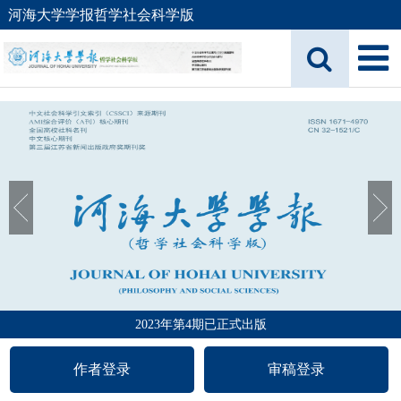
河海大学学报哲学社会科学版
2023年第4期已正式出版
作者登录
审稿登录