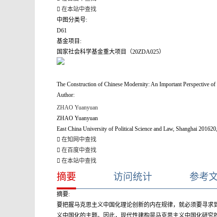
在本站中查找
中图分类号:
D61
基金项目:
国家社会科学基金重大项目（20ZDA025）
The Construction of Chinese Modernity: An Important Perspective of
Author:
ZHAO Yuanyuan
ZHAO Yuanyuan
East China University of Political Science and Law, Shanghai 201620
在知网中查找
在百度中查找
在本站中查找
摘要
访问统计
参考
摘要:
要把握马克思主义中国化理论创新的内在规律，就必须要寻求
义中国化的主题。因此，现代性建构是马克思主义中国化研究