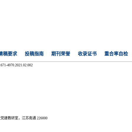
清稿要求
投稿指南
期刊荣誉
收录证书
重合率自检
.1671-4970.2021.02.002
党建教研室，江苏南通 226000