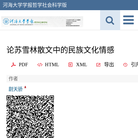
河海大学学报哲学社会科学版
论苏雪林散文中的民族文化情感
PDF
HTML
XML
导出
引
作者
尉天骄