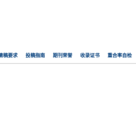
清稿要求
投稿指南
期刊荣誉
收录证书
重合率自检