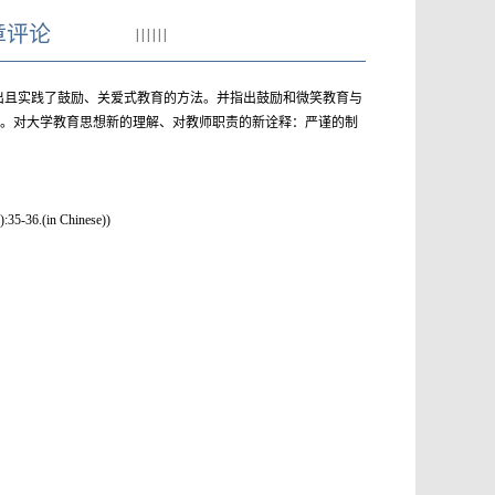
章评论
|
|
|
|
|
|
出且实践了鼓励、关爱式教育的方法。并指出鼓励和微笑教育与
”。对大学教育思想新的理解、对教师职责的新诠释：严谨的制
-36.(in Chinese))