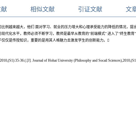
文献
相似文献
引证文献
文
的比例越来越大，他们 面对学习、就业的压力增大和心理承受能力的降低的情况，提
现代化水平，教师必须不断学习，教师是最早从教育的“前端模式” 进入了“终生教育
不仅仅是传授知识，重要的是用其人格魅力去激发学生的创新能力。
. Journal of Hohai University (Philosophy and Socail Sciences),2010,(S1):35