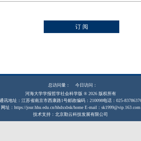
总访问量：
今日访问：
河海大学学报哲学社会科学版 ® 2026 版权所有
通讯地址：江苏省南京市西康路1号
邮政编码：210098
电话：025-8378637
网址：https://jour.hhu.edu.cn/hhdxxbsk/home
E-mail：sk1999@vip.163.com
技术支持：北京勤云科技发展有限公司