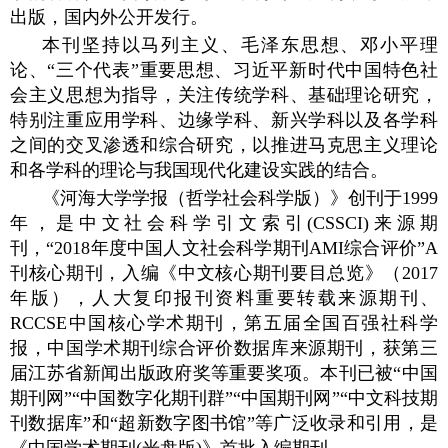
出版，国内外公开发行。
本刊坚持以马列主义、毛泽东思想、邓小平理
论、“三个代表”重要思想、习近平新时代中国特色社
会主义思想为指导，关注传统学科、基础理论研究，
特别注重应用学科、边缘学科、新兴学科以及各学科
之间的交叉渗透和综合研究，以推进马克思主义理论
和各学科的理论与我国现代化建设实践的结合。
《河海大学学报（哲学社会科学版）》创刊于1999
年，是中文社会科学引文索引(CSSCI)来源期
刊，“2018年度中国人文社会科学期刊AMI综合评价”A
刊核心期刊，
入编《
中文核心期刊要目总览》（2017
年版），人大复印报刊资料重要转载来源期刊、
RCCSE中国核心学术期刊，第五届全国百强社科学
报，中国学术期刊综合评价数据库来源期刊，获第三
届江苏省新闻出版政府奖等重要奖项。本刊已被“中国
期刊网”“中国数字化期刊群”“中国期刊网”“中文科技期
刊数据库”和“超新数字图书馆”等广泛收录和引用，是